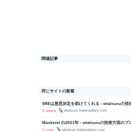
関連記事
同じサイトの新着
SREは意思決定を助けてくれる - wtatsuru
3 users
wtatsuru.hatenadiary.com
Mackerel の2021年 - wtatsuruの技術方面の
1 user
wtatsuru.hatenadiary.com