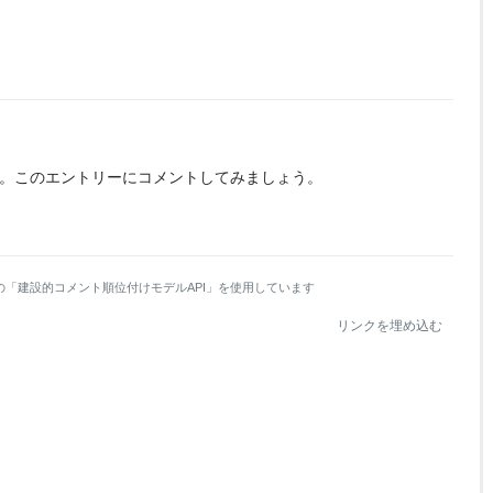
。
このエントリーにコメントしてみましょう。
の「建設的コメント順位付けモデルAPI」を使用しています
リンクを埋め込む