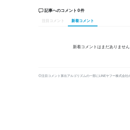
0
記事へのコメント
件
注目コメント
新着コメント
新着コメントはまだありません
注目コメント算出アルゴリズムの一部にLINEヤフー株式会社