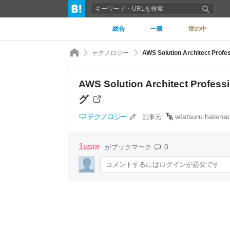
総合
一般
世の中
テクノロジー
AWS Solution Architect 
AWS Solution Architect Pr
グ
テクノロジー
wtatsuru.hatena
記事元:
1
user
0
がブックマーク
コメントするにはログインが必要です