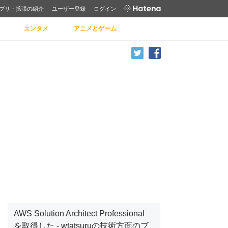
プリ・拡張の紹介
ユーザー登録
ログイン
エンタメ
アニメとゲーム
AWS Solution Architect Professional
を取得した - wtatsuruの技術方面のブ