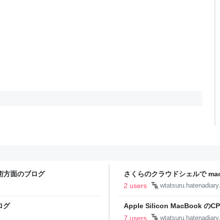
の技術方面のブログ
さくらのクラウドシェルで macker
ブログ
2 users
wtatsuru.hatenadiar
ブログ
Apple Silicon MacBook 
の技術方面のブログ
7 users
wtatsuru.hatenadiar