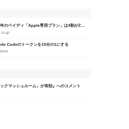
周年のペイディ「Apple専用プラン」は4割がZ世
.co.jp
de Codeのトークンを10分の1にする
tions
ックマッシュルーム」が有効』へのコメント