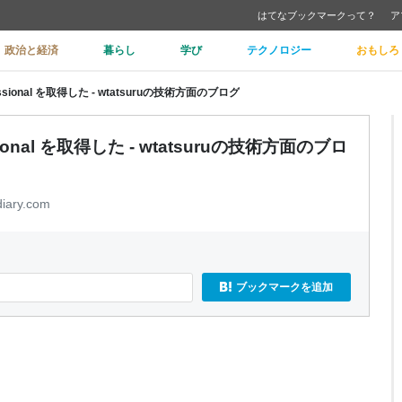
はてなブックマークって？
ア
政治と経済
暮らし
学び
テクノロジー
おもしろ
Professional を取得した - wtatsuruの技術方面のブログ
ofessional を取得した - wtatsuruの技術方面のブロ
diary.com
ブックマークを追加