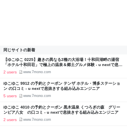
同じサイトの新着
【ゆこゆこ 0225】趣きの異なる2種の大浴場！十和田湖畔の湯宿
「ホテル十和田荘」で極上の温泉＆郷土グルメ体験 - u nextで息抜
きする組み込みエンジニア
2 users
www.7mono.com
ゆこゆこ 9912 の予約とクーポン テンザ ホテル・博多ステーショ
ン の口コミ - u nextで息抜きする組み込みエンジニア
5 users
www.7mono.com
ゆこゆこ 4010 の予約とクーポン 黒木温泉 くつろぎの森 グリー
ンピア八女 の口コミ - u nextで息抜きする組み込みエンジニア
2 users
www.7mono.com