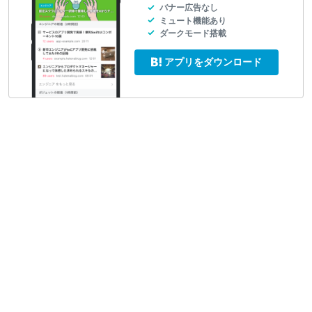
バナー広告なし
ミュート機能あり
ダークモード搭載
アプリをダウンロード