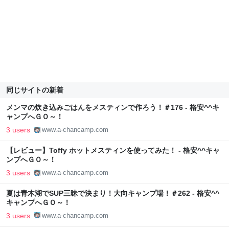
同じサイトの新着
メンマの炊き込みごはんをメスティンで作ろう！＃176 - 格安^^キ
ャンプへＧＯ～！
3 users
www.a-chancamp.com
【レビュー】Toffy ホットメスティンを使ってみた！ - 格安^^キャ
ンプへＧＯ～！
3 users
www.a-chancamp.com
夏は青木湖でSUP三昧で決まり！大向キャンプ場！＃262 - 格安^^
キャンプへＧＯ～！
3 users
www.a-chancamp.com