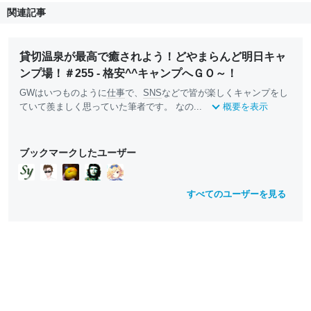
関連記事
貸切温泉が最高で癒されよう！どやまらんど明日キャ
ンプ場！＃255 - 格安^^キャンプへＧＯ～！
GWはいつものように
仕事
で、
SNS
などで皆が楽しくキャンプをし
ていて羨ましく思っていた筆者です。 なの...
概要を表示
ブックマークしたユーザー
すべてのユーザーを見る