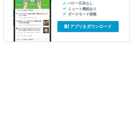
バナー広告なし
ミュート機能あり
ダークモード搭載
アプリをダウンロード