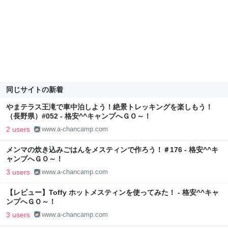
同じサイトの新着
やまテラス王滝で車中泊しよう！絶景トレッキングを楽しもう！
（長野県）#052 - 格安^^キャンプへＧＯ～！
2 users
www.a-chancamp.com
メンマの炊き込みごはんをメスティンで作ろう！＃176 - 格安^^キ
ャンプへＧＯ～！
3 users
www.a-chancamp.com
【レビュー】Toffy ホットメスティンを使ってみた！ - 格安^^キャ
ンプへＧＯ～！
3 users
www.a-chancamp.com