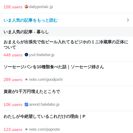
158 users
dailyportalz.jp
いま人気の記事をもっと読む
いま人気の記事 - 暮らし
おまえらが出張先で缶ビール入れてるビジホのミニ冷蔵庫の正体に
ついて
448 users
ysd.theletter.jp
ソーセージパンを10種類食べた話｜ソーセージ姉さん
289 users
note.com/goodjoshi
資産が1千万円増えたところで
106 users
anond.hatelabo.jp
わたしが今絶望しているこれだけの理由｜P
123 users
note.com/popnote