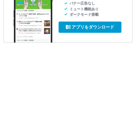
バナー広告なし
ミュート機能あり
ダークモード搭載
アプリをダウンロード