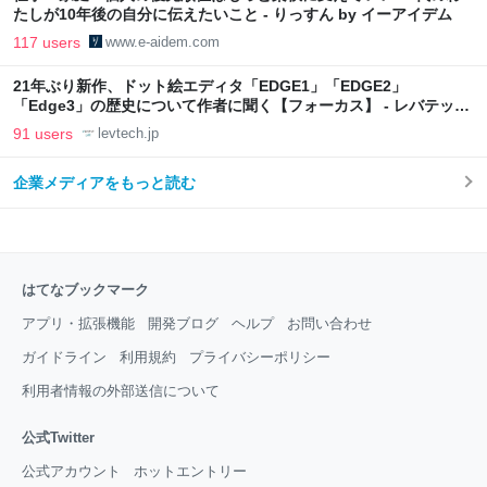
たしが10年後の自分に伝えたいこと - りっすん by イーアイデム
117 users
www.e-aidem.com
21年ぶり新作、ドット絵エディタ「EDGE1」「EDGE2」
「Edge3」の歴史について作者に聞く【フォーカス】 - レバテック
LAB
91 users
levtech.jp
企業メディアをもっと読む
はてなブックマーク
アプリ・拡張機能
開発ブログ
ヘルプ
お問い合わせ
ガイドライン
利用規約
プライバシーポリシー
利用者情報の外部送信について
公式Twitter
公式アカウント
ホットエントリー