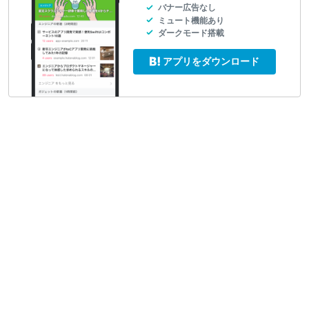
バナー広告なし
ミュート機能あり
ダークモード搭載
アプリをダウンロード