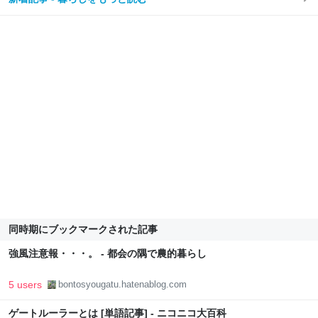
同時期にブックマークされた記事
強風注意報・・・。 - 都会の隅で農的暮らし
5 users
bontosyougatu.hatenablog.com
ゲートルーラーとは [単語記事] - ニコニコ大百科