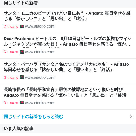
同じサイトの新着
サンタ・モニカのビーチでひどい目にあう - Arigato 毎日幸せを感
じる「懐かしい曲」と「思い出」と「終活」
2 users
www.aiaoko.com
Dear Prudence ビートルズ 8月10日はビートルズの版権をマイケ
ル・ジャクソンが買った日！ - Arigato 毎日幸せを感じる「懐かし
い曲」と「思い出」と「終活」
6 users
www.aiaoko.com
サンタ・バーバラ（サンタと名のつくアメリカの地名） - Arigato
毎日幸せを感じる「懐かしい曲」と「思い出」と「終活」
3 users
www.aiaoko.com
長崎市長の「長崎平和宣言」最後の被爆地にという願いと叫び -
Arigato 毎日幸せを感じる「懐かしい曲」と「思い出」と「終活」
3 users
www.aiaoko.com
同じサイトの新着をもっと読む
いま人気の記事