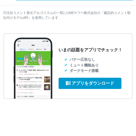
注目コメント算出アルゴリズムの一部にLINEヤフー株式会社の「建設的コメント順
位付けモデルAPI」を使用しています
いまの話題をアプリでチェック！
バナー広告なし
ミュート機能あり
ダークモード搭載
アプリをダウンロード