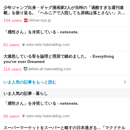
少年ジャンプ出身・ギャグ漫画家2人が当時の「過酷すぎる週刊連
載」を振り返る。「ヘルニアで入院しても原稿は落とさない」スト
イックな舞台裏 | 日刊SPA!
104 users
nikkan-spa.jp
「感性さん」を冷笑している - netenete.
61 users
nete-nete.hatenablog.com
大激怒している客を論理と理屈で鎮めました。 - Everything
you've ever Dreamed
116 users
delete-all.hatenablog.com
いま人気の記事をもっと読む
いま人気の記事 - 暮らし
「感性さん」を冷笑している - netenete.
66 users
nete-nete.hatenablog.com
スーパーマーケットをスーパーと略すの日本過ぎる…「マクドナル