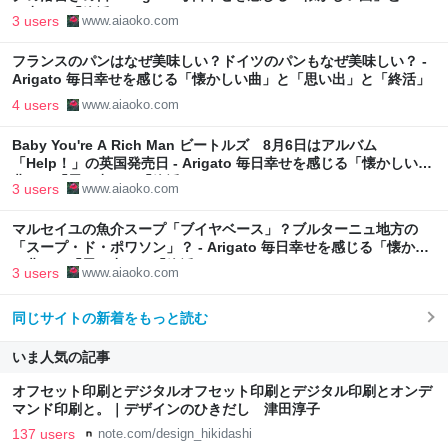
い出」と「終活」
3 users
www.aiaoko.com
フランスのパンはなぜ美味しい？ドイツのパンもなぜ美味しい？ -
Arigato 毎日幸せを感じる「懐かしい曲」と「思い出」と「終活」
4 users
www.aiaoko.com
Baby You're A Rich Man ビートルズ 8月6日はアルバム
「Help！」の英国発売日 - Arigato 毎日幸せを感じる「懐かしい
曲」と「思い出」と「終活」
3 users
www.aiaoko.com
マルセイユの魚介スープ「ブイヤベース」？ブルターニュ地方の
「スープ・ド・ポワソン」？ - Arigato 毎日幸せを感じる「懐かし
い曲」と「思い出」と「終活」
3 users
www.aiaoko.com
同じサイトの新着をもっと読む
いま人気の記事
オフセット印刷とデジタルオフセット印刷とデジタル印刷とオンデ
マンド印刷と。｜デザインのひきだし 津田淳子
137 users
note.com/design_hikidashi