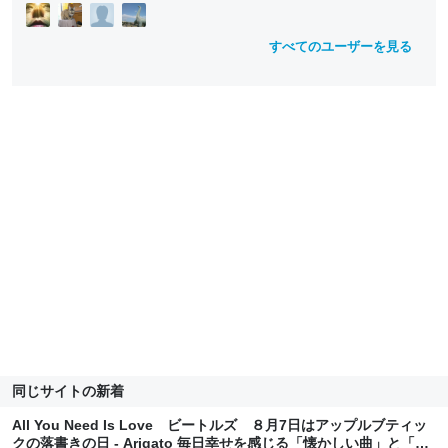
すべてのユーザーを見る
同じサイトの新着
All You Need Is Love ビートルズ ８月7日はアップルブティッ
クの落書きの日 - Arigato 毎日幸せを感じる「懐かしい曲」と「思