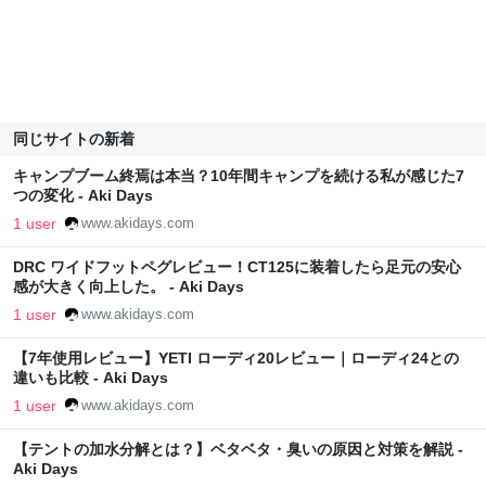
同じサイトの新着
キャンプブーム終焉は本当？10年間キャンプを続ける私が感じた7
つの変化 - Aki Days
1 user
www.akidays.com
DRC ワイドフットペグレビュー！CT125に装着したら足元の安心
感が大きく向上した。 - Aki Days
1 user
www.akidays.com
【7年使用レビュー】YETI ローディ20レビュー｜ローディ24との
違いも比較 - Aki Days
1 user
www.akidays.com
【テントの加水分解とは？】ベタベタ・臭いの原因と対策を解説 -
Aki Days