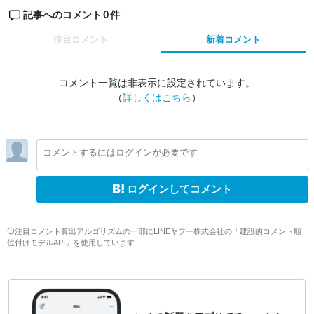
0
記事へのコメント
件
注目コメント
新着コメント
コメント一覧は非表示に設定されています。
（
詳しくはこちら
）
コメントするにはログインが必要です
ログインしてコメント
注目コメント算出アルゴリズムの一部にLINEヤフー株式会社の「建設的コメント順
位付けモデルAPI」を使用しています