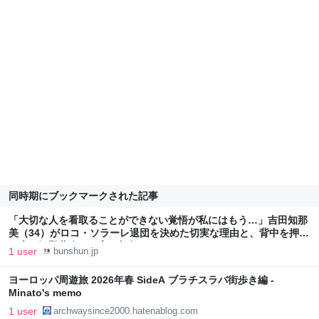
同時期にブックマークされた記事
「大切な人を看取ることができない覚悟が私にはもう…」吉田知那
美（34）がロコ・ソラーレ退団を決めた切実な理由と、背中を押し
た夫・河野恭介の一言 | 文春オンライン
1 user
bunshun.jp
ヨーロッパ周遊旅 2026年春 SideA ブラチスラバ街歩き編 -
Minato's memo
1 user
archwaysince2000.hatenablog.com