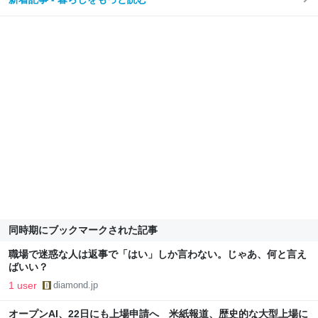
同時期にブックマークされた記事
職場で迷惑な人は返事で「はい」しか言わない。じゃあ、何と言え
ばいい？
1 user
diamond.jp
オープンAI、22日にも上場申請へ 米紙報道、歴史的な大型上場に