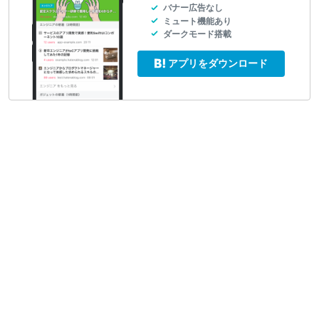
バナー広告なし
ミュート機能あり
ダークモード搭載
アプリをダウンロード