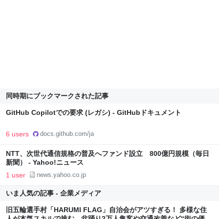
同時期にブックマークされた記事
GitHub Copilotでの要求 (レガシ) - GitHubドキュメント
6 users
docs.github.com/ja
NTT、次世代通信規格の普及へファンド設立 800億円規模（毎日
新聞） - Yahoo!ニュース
1 user
news.yahoo.co.jp
いま人気の記事 - 企業メディア
旧五輪選手村「HARUMI FLAG」自治会がアツすぎる！ 多様な住
人が本気スキルで挑む、盆踊り2万人集客や交通改善など“街の価値