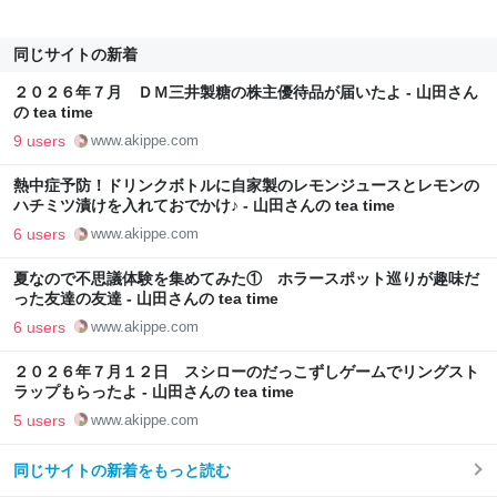
同じサイトの新着
２０２６年７月 ＤＭ三井製糖の株主優待品が届いたよ - 山田さん
の tea time
9 users
www.akippe.com
熱中症予防！ドリンクボトルに自家製のレモンジュースとレモンの
ハチミツ漬けを入れておでかけ♪ - 山田さんの tea time
6 users
www.akippe.com
夏なので不思議体験を集めてみた① ホラースポット巡りが趣味だ
った友達の友達 - 山田さんの tea time
6 users
www.akippe.com
２０２６年７月１２日 スシローのだっこずしゲームでリングスト
ラップもらったよ - 山田さんの tea time
5 users
www.akippe.com
同じサイトの新着をもっと読む