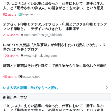
「久しぶりにえぐい記事に出会った」仕事において「勝手に学ぶ
人」と「期待されて学ぶ人」の開きがとても大きい、という意見に
共感が集まる
62 users
togetter.com
オフセット印刷とデジタルオフセット印刷とデジタル印刷とオンデ
マンド印刷と。｜デザインのひきだし 津田淳子
216 users
note.com/design_hikidashi
U-NEXTの文芸誌『文学茶釜』が創刊されたので読んでみた。 - 世
界のねじを巻くブログ
120 users
www.nejimakiblog.com
細菌と古細菌はそれぞれ独立して無生物から生物に進化した可能性
46 users
gigazine.net
いま人気の記事 - 学びをもっと読む
新着記事 - 学び
「久しぶりにえぐい記事に出会った」仕事において「勝手に学ぶ
人」と「期待されて学ぶ人」の開きがとても大きい、という意見に