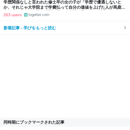
学歴関係なしと言われた修士卒の女の子が「学歴で優遇しないと
か、それじゃ大学院まで学費払って自分の価値を上げた人が馬鹿じ
ゃないですか」と捨て台詞を残して会社を辞めてった話
263 users
togetter.com
新着記事 - 学びをもっと読む
同時期にブックマークされた記事