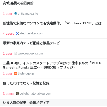
高城 嘉樹の自己紹介
1 user
chiisanate.site
低性能で安価なパソコンでも快適動作、「Windows 11 SE」とは
4 users
xtech.nikkei.com
最新の家庭内テレビ配線と液晶テレビ
1 user
www.oac-aka.com
三菱UFJ銀、インドのスタートアップ向けに3億米ドルの「MUFG
Ganesha Fund」設立へ - BRIDGE（ブリッジ）
1 user
thebridge.jp
狙ったわけでなく - 記憶と記録
3 users
delight.hatenablog.com
いま人気の記事 - 企業メディア