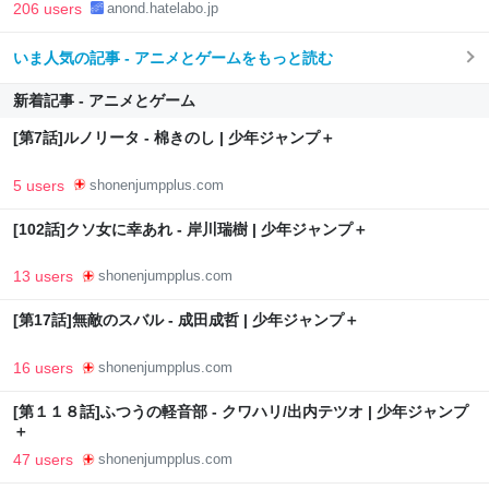
206 users
anond.hatelabo.jp
いま人気の記事 - アニメとゲームをもっと読む
新着記事 - アニメとゲーム
[第7話]ルノリータ - 棉きのし | 少年ジャンプ＋
5 users
shonenjumpplus.com
[102話]クソ女に幸あれ - 岸川瑞樹 | 少年ジャンプ＋
13 users
shonenjumpplus.com
[第17話]無敵のスバル - 成田成哲 | 少年ジャンプ＋
16 users
shonenjumpplus.com
[第１１８話]ふつうの軽音部 - クワハリ/出内テツオ | 少年ジャンプ
＋
47 users
shonenjumpplus.com