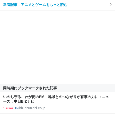
新着記事 - アニメとゲームをもっと読む
同時期にブックマークされた記事
いのち守る、わが街のFM 地域とのつながりが有事の力に：ニュ
ース：中日BIZナビ
1 user
biz.chunichi.co.jp