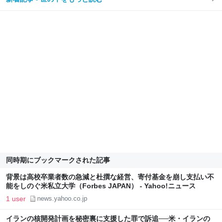
同時期にブックマークされた記事
背景は高校卒業者数の急減と杜撰な経営、寄付基金を崩し支払い不
能をしのぐ米私立大学（Forbes JAPAN） - Yahoo!ニュース
1 user
news.yahoo.co.jp
イランの核開発計画を秘密裏に支援した罪で訴追──米・イランの