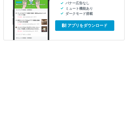
バナー広告なし
ミュート機能あり
ダークモード搭載
アプリをダウンロード