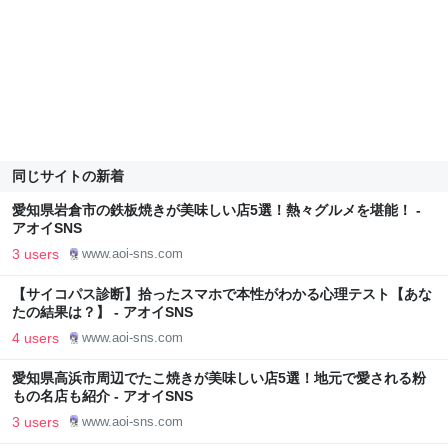
同じサイトの新着
愛知県岩倉市の鉄板焼きが美味しい店5選！熱々グルメを堪能！ -
アオイSNS
3 users
www.aoi-sns.com
【サイコパス診断】拾ったスマホで本性がわかる心理テスト【あな
たの結果は？】 - アオイSNS
4 users
www.aoi-sns.com
愛知県高浜市周辺でたこ焼きが美味しい店5選！地元で愛される粉
もの名店も紹介 - アオイSNS
3 users
www.aoi-sns.com