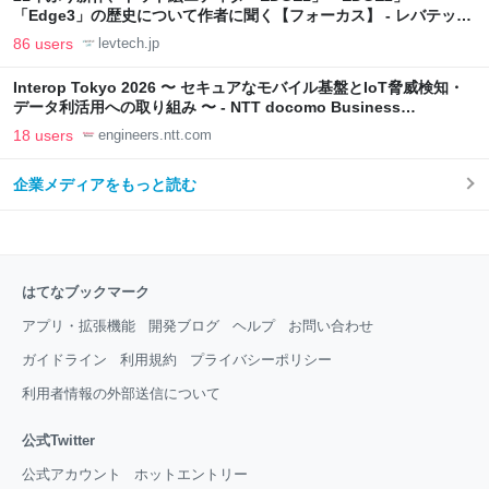
「Edge3」の歴史について作者に聞く【フォーカス】 - レバテック
LAB
86 users
levtech.jp
Interop Tokyo 2026 〜 セキュアなモバイル基盤とIoT脅威検知・
データ利活用への取り組み 〜 - NTT docomo Business
Engineers' Blog
18 users
engineers.ntt.com
企業メディアをもっと読む
はてなブックマーク
アプリ・拡張機能
開発ブログ
ヘルプ
お問い合わせ
ガイドライン
利用規約
プライバシーポリシー
利用者情報の外部送信について
公式Twitter
公式アカウント
ホットエントリー