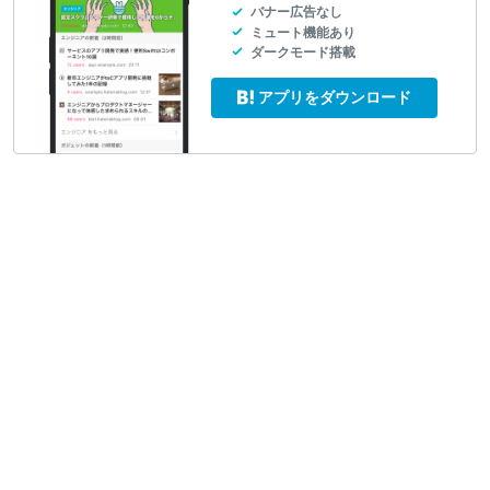
バナー広告なし
ミュート機能あり
ダークモード搭載
アプリをダウンロード