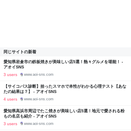
同じサイトの新着
愛知県岩倉市の鉄板焼きが美味しい店5選！熱々グルメを堪能！ -
アオイSNS
3 users
www.aoi-sns.com
【サイコパス診断】拾ったスマホで本性がわかる心理テスト【あな
たの結果は？】 - アオイSNS
4 users
www.aoi-sns.com
愛知県高浜市周辺でたこ焼きが美味しい店5選！地元で愛される粉
もの名店も紹介 - アオイSNS
3 users
www.aoi-sns.com