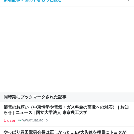
同時期にブックマークされた記事
節電のお願い（中東情勢や電気・ガス料金の高騰への対応） | お知
らせ | ニュース | 国立大学法人 東京農工大学
1 user
www.tuat.ac.jp
やっぱり豊田章男会長は正しかった…EV大失速を横目にトヨタが