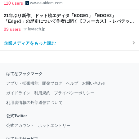
110 users
www.e-aidem.com
21年ぶり新作、ドット絵エディタ「EDGE1」「EDGE2」
「Edge3」の歴史について作者に聞く【フォーカス】 - レバテック
LAB
89 users
levtech.jp
企業メディアをもっと読む
はてなブックマーク
アプリ・拡張機能
開発ブログ
ヘルプ
お問い合わせ
ガイドライン
利用規約
プライバシーポリシー
利用者情報の外部送信について
公式Twitter
公式アカウント
ホットエントリー
はてなのサービス