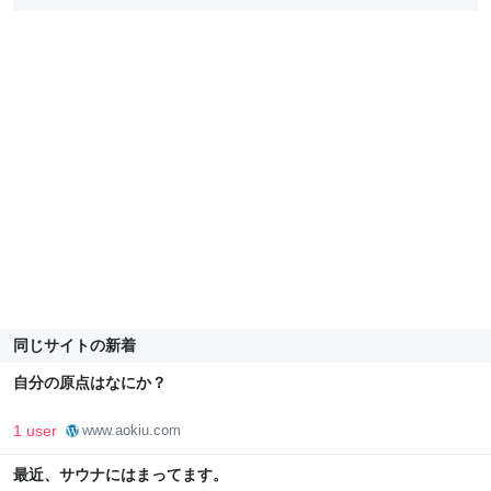
同じサイトの新着
自分の原点はなにか？
1 user
www.aokiu.com
最近、サウナにはまってます。