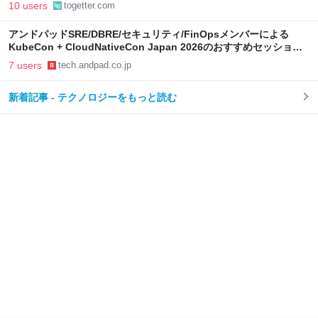
確実に間違いに気付く方法だった
10 users
togetter.com
アンドパッドSRE/DBRE/セキュリティ/FinOpsメンバーによる
KubeCon + CloudNativeCon Japan 2026のおすすめセッション -
ANDPAD Tech Blog
7 users
tech.andpad.co.jp
新着記事 - テクノロジーをもっと読む