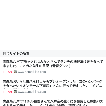
同じサイトの新着
青森県八戸市/モックむつみなとさんでランチの海鮮漬け丼を食べて
来ました。 - メガネ先生の日記（青森グルメ）
1 user
www.aomori-life.com
青森県おいらせ町/7月29日からプレオープンした『君のハンバーグ
を食べたいイオンモール下田店』さんに行って来ました。 - メガネ
先生の日記（青森グルメ）
1 user
www.aomori-life.com
青森県八戸市/ミチル種差さんで八戸産の生うにを使用した冷製パス
タを食べて来ました。 - メガネ先生の日記（青森グルメ）