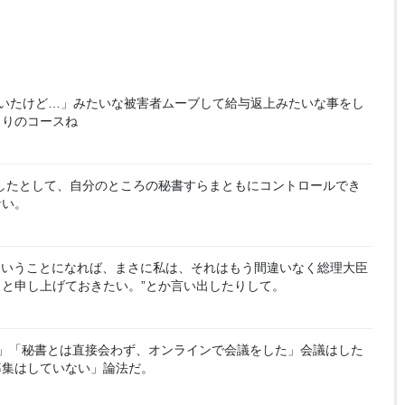
いたけど…」みたいな被害者ムーブして給与返上みたいな事をし
まりのコースね
したとして、自分のところの秘書すらまともにコントロールでき
ない。
ということになれば、まさに私は、それはもう間違いなく総理大臣
と申し上げておきたい。”とか言い出したりして。
」「秘書とは直接会わず、オンラインで会議をした」会議はした
募集はしていない」論法だ。