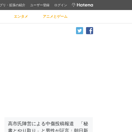
プリ・拡張の紹介
ユーザー登録
ログイン
エンタメ
アニメとゲーム
高市氏陣営による中傷投稿報道 「秘
書とやり取り」と男性が証言：朝日新