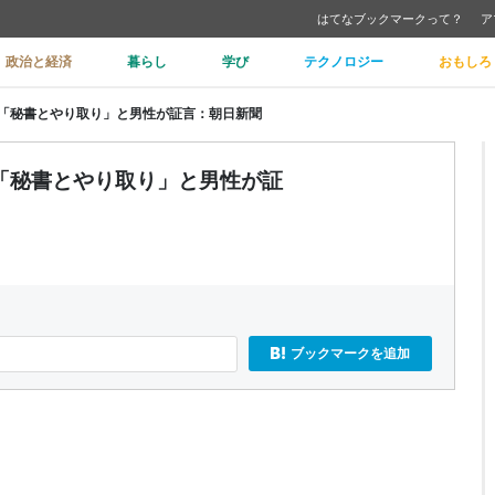
はてなブックマークって？
ア
政治と経済
暮らし
学び
テクノロジー
おもしろ
「秘書とやり取り」と男性が証言：朝日新聞
「秘書とやり取り」と男性が証
ブックマークを追加