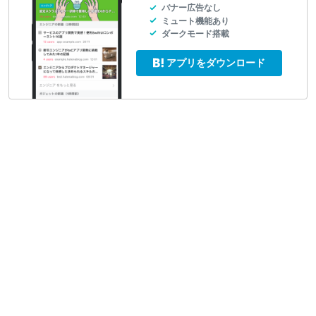
バナー広告なし
ミュート機能あり
ダークモード搭載
アプリをダウンロード