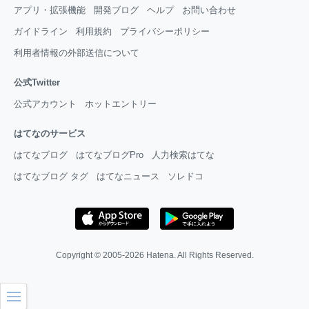
アプリ・拡張機能
開発ブログ
ヘルプ
お問い合わせ
ガイドライン
利用規約
プライバシーポリシー
利用者情報の外部送信について
公式Twitter
公式アカウント
ホットエントリー
はてなのサービス
はてなブログ
はてなブログPro
人力検索はてな
はてなブログ タグ
はてなニュース
ソレドコ
Copyright © 2005-2026
Hatena
. All Rights Reserved.