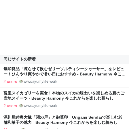
同じサイトの新着
無印良品「凍らせて飲むゼリーソルティシークヮーサー」をレビュ
ー！ひんやり爽やかで暑い日におすすめ - Beauty Harmony 今これ
からを楽しむ暮らし
2 users
www.ayumylife.work
富里スイカゼリーを実食！本物のスイカの味わいを楽しめる夏のご
当地スイーツ - Beauty Harmony 今これからを楽しむ暮らし
2 users
www.ayumylife.work
深川屋睦奥大掾「関の戸」と御菓印｜Origami Sendaiで楽しむ老
舗和菓子の魅力 - Beauty Harmony 今これからを楽しむ暮らし