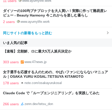
11 users
www.ayumylife.work
ダイソーの100均プチブロックを大人買い！実際に作って難易度レ
ビュー - Beauty Harmony 今これからを楽しむ暮らし
2 users
www.ayumylife.work
同じサイトの新着をもっと読む
いま人気の記事
【速報】北朝鮮、ロに最大5万人派兵決定か
303 users
www.47news.jp
女子選手を応援する人のための、やばいファンにならないマニュア
ル｜OSAKA YURU KOSAL:TETSUYA KITAMOTO
178 users
note.com/osakayurukosal
Claude Code で「ループエンジニアリング」を実践してみた
266 users
zenn.dev/tetsu_don