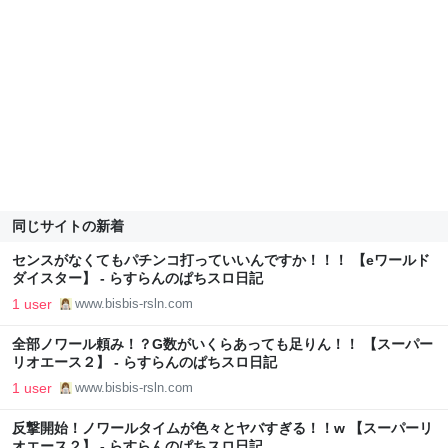
同じサイトの新着
センスがなくてもパチンコ打っていいんですか！！！ 【eワールド
ダイスター】 - らすらんのぱちスロ日記
1 user
www.bisbis-rsln.com
全部ノワール頼み！？G数がいくらあっても足りん！！ 【スーパー
リオエース２】 - らすらんのぱちスロ日記
1 user
www.bisbis-rsln.com
反撃開始！ノワールタイムが色々とヤバすぎる！！w 【スーパーリ
オエース２】 - らすらんのぱちスロ日記