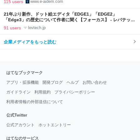
115 users
www.e-aidem.com
21年ぶり新作、ドット絵エディタ「EDGE1」「EDGE2」
「Edge3」の歴史について作者に聞く【フォーカス】 - レバテック
LAB
91 users
levtech.jp
企業メディアをもっと読む
はてなブックマーク
アプリ・拡張機能
開発ブログ
ヘルプ
お問い合わせ
ガイドライン
利用規約
プライバシーポリシー
利用者情報の外部送信について
公式Twitter
公式アカウント
ホットエントリー
はてなのサービス