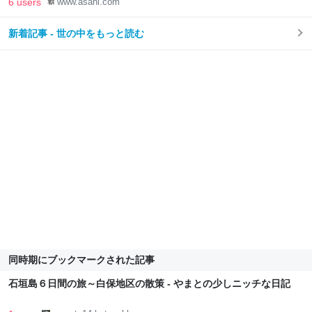
6 users
www.asahi.com
新着記事 - 世の中をもっと読む
同時期にブックマークされた記事
石垣島６日間の旅～白保地区の散策 - やまとの少しニッチな日記