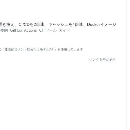
ctionsを置き換え、CI/CDを2倍速、キャッシュを4倍速、Dockerイメージ
I要約
GitHub
Actions
CI
ツール
ガイド
の「建設的コメント順位付けモデルAPI」を使用しています
リンクを埋め込む