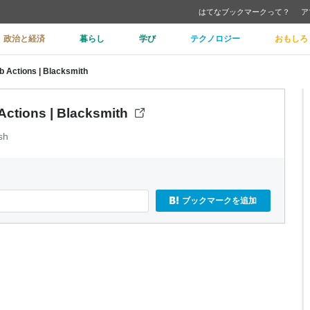
はてなブックマークって？
ア
政治と経済
暮らし
学び
テクノロジー
おもしろ
b Actions | Blacksmith
Actions | Blacksmith
sh
ブックマークを追加