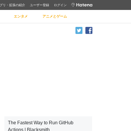
プリ・拡張の紹介
ユーザー登録
ログイン
エンタメ
アニメとゲーム
The Fastest Way to Run GitHub
Actions | Blacksmith