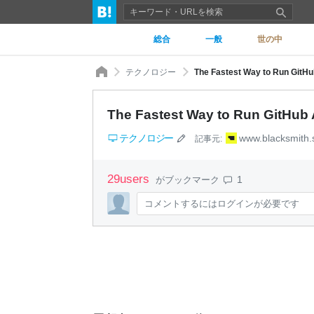
総合
一般
世の中
テクノロジー
The Fastest Way to Run GitHu
The Fastest Way to Run GitHub 
テクノロジー
www.blacksmith.
記事元:
29
users
1
がブックマーク
コメントするにはログインが必要です