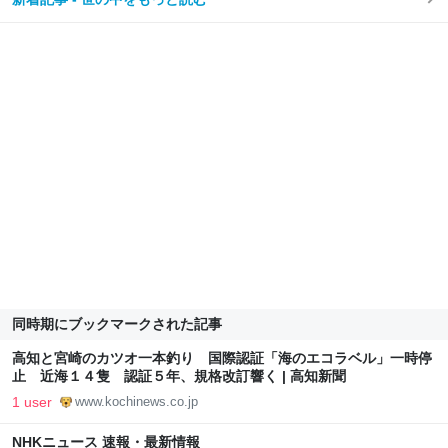
同時期にブックマークされた記事
高知と宮崎のカツオ一本釣り 国際認証「海のエコラベル」一時停
止 近海１４隻 認証５年、規格改訂響く | 高知新聞
1 user
www.kochinews.co.jp
NHKニュース 速報・最新情報