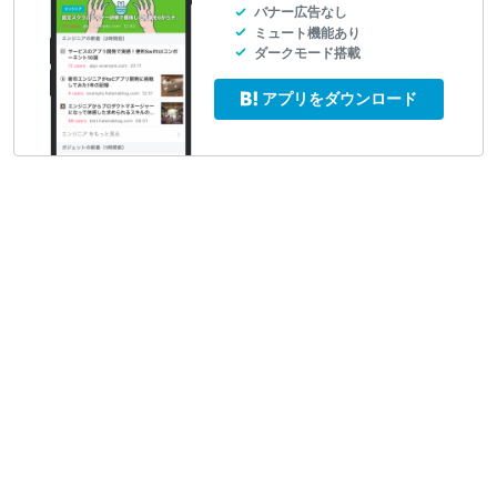
バナー広告なし
ミュート機能あり
ダークモード搭載
アプリをダウンロード