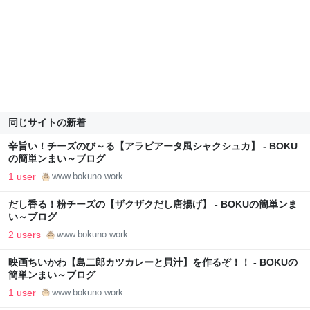
同じサイトの新着
辛旨い！チーズのび～る【アラビアータ風シャクシュカ】 - BOKU
の簡単ンまい～ブログ
1 user
www.bokuno.work
だし香る！粉チーズの【ザクザクだし唐揚げ】 - BOKUの簡単ンま
い～ブログ
2 users
www.bokuno.work
映画ちいかわ【島二郎カツカレーと貝汁】を作るぞ！！ - BOKUの
簡単ンまい～ブログ
1 user
www.bokuno.work