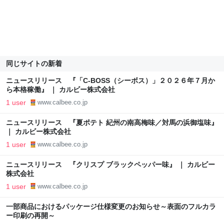
同じサイトの新着
ニュースリリース 『「C-BOSS（シーボス）」２０２６年７月か
ら本格稼働』 ｜ カルビー株式会社
1 user
www.calbee.co.jp
ニュースリリース 『夏ポテト 紀州の南高梅味／対馬の浜御塩味』
｜ カルビー株式会社
1 user
www.calbee.co.jp
ニュースリリース 『クリスプ ブラックペッパー味』 ｜ カルビー
株式会社
1 user
www.calbee.co.jp
一部商品におけるパッケージ仕様変更のお知らせ～表面のフルカラ
ー印刷の再開～