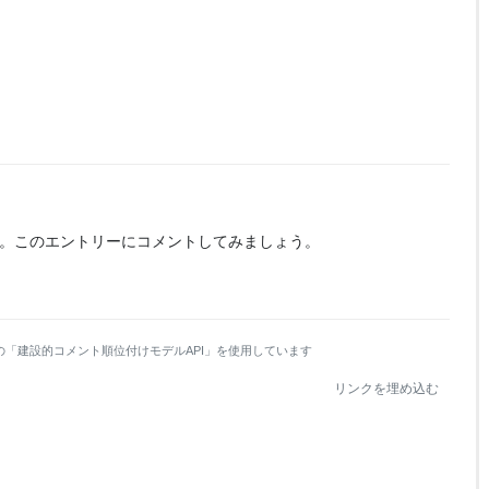
。
このエントリーにコメントしてみましょう。
の「建設的コメント順位付けモデルAPI」を使用しています
リンクを埋め込む