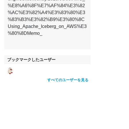
%E8%A6%8F%E7%AF%84%E3%82
%AC%E3%82%A4%E3%83%80%E3
%83%B3%E3%82%B9%E3%80%8C
Using_Apache_Iceberg_on_AWS%E3
%80%8DMemo_
ブックマークしたユーザー
すべてのユーザーを見る