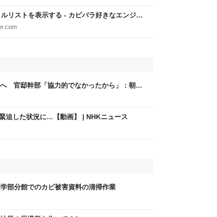
ァイルリストを表示する - カピバラ好きなエンジニ
er.com
へ 官邸幹部「協力的でなかったから」：朝日
緊迫した状況に…【動画】 | NHKニュース
書館医学部分館でのカビ被害資料の清掃作業