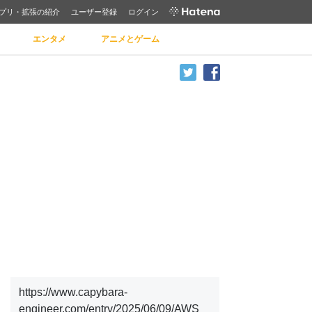
プリ・拡張の紹介
ユーザー登録
ログイン
エンタメ
アニメとゲーム
https://www.capybara-
engineer.com/entry/2025/06/09/AWS_