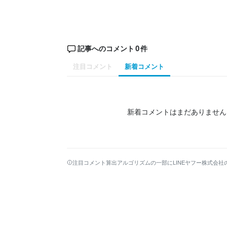
0
記事へのコメント
件
注目コメント
新着コメント
新着コメントはまだありません
注目コメント算出アルゴリズムの一部にLINEヤフー株式会社