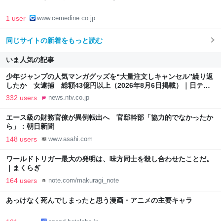
1 user
www.cemedine.co.jp
同じサイトの新着をもっと読む
いま人気の記事
少年ジャンプの人気マンガグッズを“大量注文しキャンセル”繰り返
したか 女逮捕 総額43億円以上（2026年8月6日掲載）｜日テレ
NEWS NNN
332 users
news.ntv.co.jp
エース級の財務官僚が異例転出へ 官邸幹部「協力的でなかったか
ら」：朝日新聞
148 users
www.asahi.com
ワールドトリガー最大の発明は、味方同士を殺し合わせたことだ。
｜まくらぎ
164 users
note.com/makuragi_note
あっけなく死んでしまったと思う漫画・アニメの主要キャラ