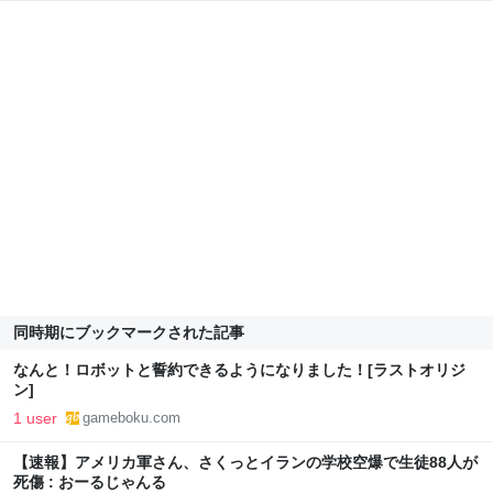
同時期にブックマークされた記事
なんと！ロボットと誓約できるようになりました！[ラストオリジ
ン]
1 user
gameboku.com
【速報】アメリカ軍さん、さくっとイランの学校空爆で生徒88人が
死傷 : おーるじゃんる