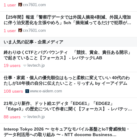
1 user
crx7601.com
【25年間】報道「警察庁データでは外国人摘発4割減、外国人増加
に伴う治安悪化を主張やめろ」5ch「摘発減ってるだけで犯罪が減
ってるとは言えない」 : おーるじゃんる
1 user
crx7601.com
いま人気の記事 - 企業メディア
終わりゆくCTFとバグバウンティ 「競技、賞金、責任ある開示」
で起きていること【フォーカス】 - レバテックLAB
19 users
levtech.jp
仕事・家庭・個人の優先順位はもっと柔軟に変えていい 40代のわ
たしが10年後の自分に伝えたいこと - りっすん by イーアイデム
108 users
www.e-aidem.com
21年ぶり新作、ドット絵エディタ「EDGE1」「EDGE2」
「Edge3」の歴史について作者に聞く【フォーカス】 - レバテック
LAB
88 users
levtech.jp
Interop Tokyo 2026 〜 セキュアなモバイル基盤とIoT脅威検知・
データ利活用への取り組み 〜 - NTT docomo Business