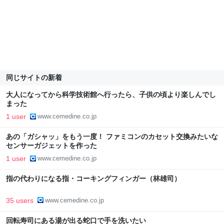
同じサイトの新着
大人になってから科学技術館へ行ったら、子供の頃より楽しんでし
まった
1 user
www.cemedine.co.jp
あの「ガシャッ」をもう一度！ ファミコンのカセット交換みたいな
センサーガジェットを作った
1 user
www.cemedine.co.jp
指の代わりになる指・コーキングフィンガー（林雄司）
35 users
www.cemedine.co.jp
回転寿司にある湯が出る蛇口で手を洗いたい