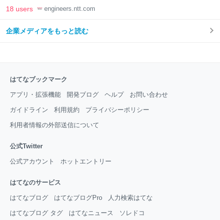
Engineers' Blog
18 users
engineers.ntt.com
企業メディアをもっと読む
はてなブックマーク
アプリ・拡張機能
開発ブログ
ヘルプ
お問い合わせ
ガイドライン
利用規約
プライバシーポリシー
利用者情報の外部送信について
公式Twitter
公式アカウント
ホットエントリー
はてなのサービス
はてなブログ
はてなブログPro
人力検索はてな
はてなブログ タグ
はてなニュース
ソレドコ