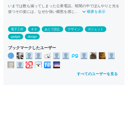
いまでは数も減ってしまった公衆電話。暗闇の中でぼんやりと光を
放つその姿には、なぜか強い郷愁を感じ...
概要を表示
電子工作
ネタ
あとで読む
デザイン
ガジェット
gadget
design
ブックマークしたユーザー
すべてのユーザーを見る