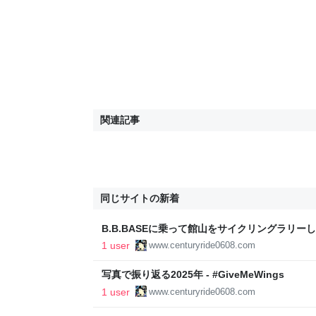
関連記事
同じサイトの新着
B.B.BASEに乗って館山をサイクリングラリーしてみた
1 user
www.centuryride0608.com
写真で振り返る2025年 - #GiveMeWings
1 user
www.centuryride0608.com