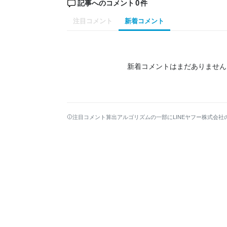
0
記事へのコメント
件
注目コメント
新着コメント
新着コメントはまだありません
注目コメント算出アルゴリズムの一部にLINEヤフー株式会社