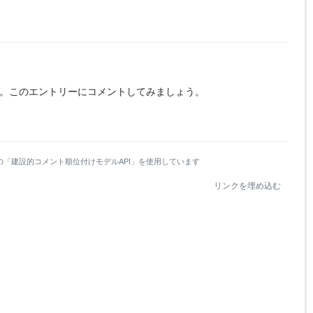
。
このエントリーにコメントしてみましょう。
の「建設的コメント順位付けモデルAPI」を使用しています
リンクを埋め込む