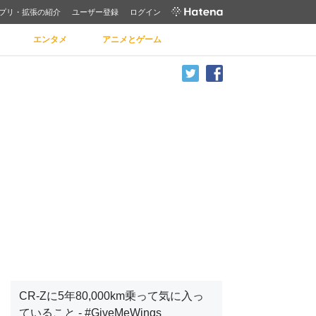
プリ・拡張の紹介
ユーザー登録
ログイン
エンタメ
アニメとゲーム
CR-Zに5年80,000km乗って気に入っ
ていること - #GiveMeWings