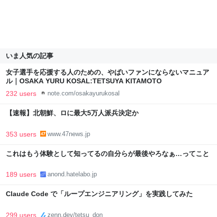
いま人気の記事
女子選手を応援する人のための、やばいファンにならないマニュア
ル｜OSAKA YURU KOSAL:TETSUYA KITAMOTO
232 users
note.com/osakayurukosal
【速報】北朝鮮、ロに最大5万人派兵決定か
353 users
www.47news.jp
これはもう体験として知ってるの自分らが最後やろなぁ…ってこと
189 users
anond.hatelabo.jp
Claude Code で「ループエンジニアリング」を実践してみた
299 users
zenn.dev/tetsu_don