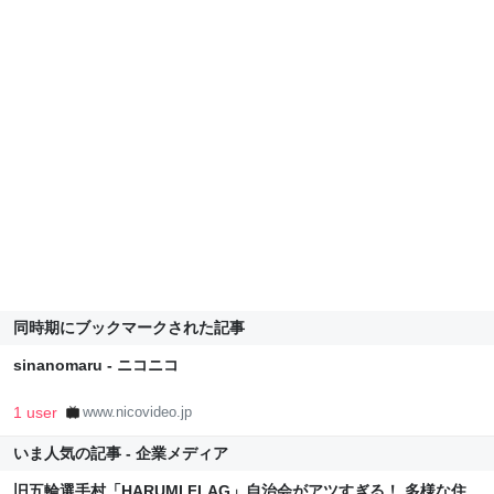
同時期にブックマークされた記事
sinanomaru - ニコニコ
1 user
www.nicovideo.jp
いま人気の記事 - 企業メディア
旧五輪選手村「HARUMI FLAG」自治会がアツすぎる！ 多様な住