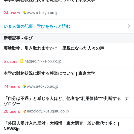
24 users
www.u-tokyo.ac.jp
いま人気の記事 - 学びをもっと読む
新着記事 - 学び
実験動物、引き取れますか？ 里親になった人々の声
6 users
natgeo.nikkeibp.co.jp
本学の財務状況に関する報道について | 東京大学
24 users
www.u-tokyo.ac.jp
「自分は不遇」と感じる人ほど、他者を“利用価値”で判断する - ナ
ゾロジー
20 users
nazology.kusuguru.co.jp
「外国人受け入れ反対」大幅増 東大調査、若い世代で多く |
NEWSjp