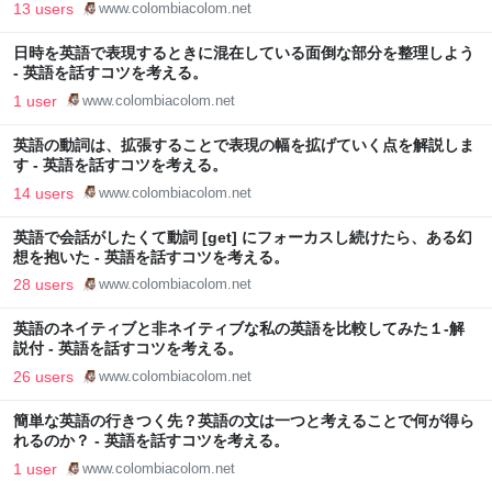
13 users
www.colombiacolom.net
日時を英語で表現するときに混在している面倒な部分を整理しよう
- 英語を話すコツを考える。
1 user
www.colombiacolom.net
英語の動詞は、拡張することで表現の幅を拡げていく点を解説しま
す - 英語を話すコツを考える。
14 users
www.colombiacolom.net
英語で会話がしたくて動詞 [get] にフォーカスし続けたら、ある幻
想を抱いた - 英語を話すコツを考える。
28 users
www.colombiacolom.net
英語のネイティブと非ネイティブな私の英語を比較してみた１-解
説付 - 英語を話すコツを考える。
26 users
www.colombiacolom.net
簡単な英語の行きつく先？英語の文は一つと考えることで何が得ら
れるのか？ - 英語を話すコツを考える。
1 user
www.colombiacolom.net