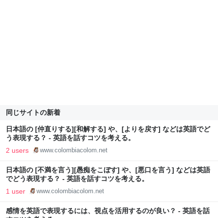
同じサイトの新着
日本語の [仲直りする][和解する] や、[よりを戻す] などは英語でど
う表現する？ - 英語を話すコツを考える。
2 users
www.colombiacolom.net
日本語の [不満を言う][愚痴をこぼす] や、[悪口を言う] などは英語
でどう表現する？ - 英語を話すコツを考える。
1 user
www.colombiacolom.net
感情を英語で表現するには、視点を活用するのが良い？ - 英語を話