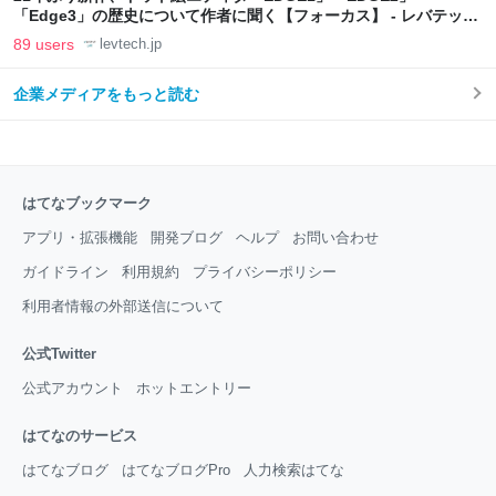
「Edge3」の歴史について作者に聞く【フォーカス】 - レバテック
LAB
89 users
levtech.jp
企業メディアをもっと読む
はてなブックマーク
アプリ・拡張機能
開発ブログ
ヘルプ
お問い合わせ
ガイドライン
利用規約
プライバシーポリシー
利用者情報の外部送信について
公式Twitter
公式アカウント
ホットエントリー
はてなのサービス
はてなブログ
はてなブログPro
人力検索はてな