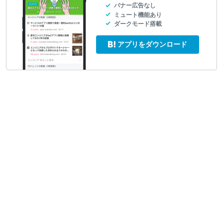
バナー広告なし
ミュート機能あり
ダークモード搭載
アプリをダウンロード