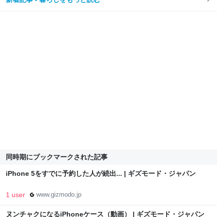
同時期にブックマークされた記事
iPhone 5をすでに予約した人が続出... | ギズモード・ジャパン
1 user
www.gizmodo.jp
ヌンチャクになるiPhoneケース（動画） | ギズモード・ジャパン