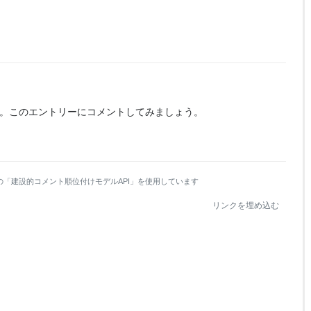
。
このエントリーにコメントしてみましょう。
の「建設的コメント順位付けモデルAPI」を使用しています
リンクを埋め込む