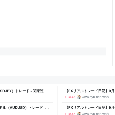
DJPY）トレード - 関東逆境
【FXリアルトレード日記】9月1
中年投資部
1 user
www.cyu-nen.work
ル（AUDUSD）トレード -
【FXリアルトレード日記】9月6
境中年投資部
1 user
www.cyu-nen.work