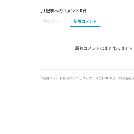
0
記事へのコメント
件
注目コメント
新着コメント
新着コメントはまだありません
注目コメント算出アルゴリズムの一部にLINEヤフー株式会社