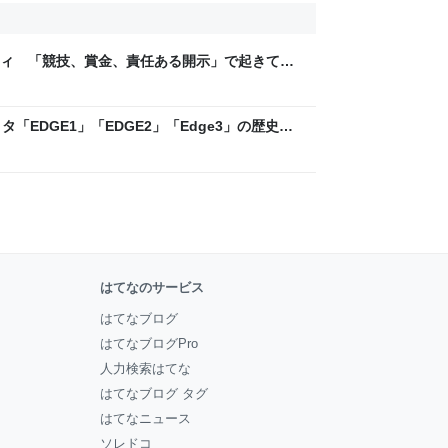
ティ 「競技、賞金、責任ある開示」で起きてい
ックLAB
「EDGE1」「EDGE2」「Edge3」の歴史に
 - レバテックLAB
はてなのサービス
はてなブログ
はてなブログPro
人力検索はてな
はてなブログ タグ
はてなニュース
ソレドコ