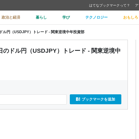
はてなブックマークって？
ア
政治と経済
暮らし
学び
テクノロジー
おもしろ
ドル円（USDJPY）トレード - 関東逆境中年投資部
のドル円（USDJPY）トレード - 関東逆境中
ブックマークを追加