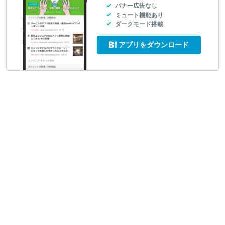
バナー広告なし
ミュート機能あり
ダークモード搭載
アプリをダウンロード