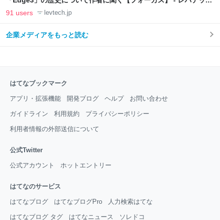
「Edge3」の歴史について作者に聞く【フォーカス】 - レバテック
LAB
91 users
levtech.jp
企業メディアをもっと読む
はてなブックマーク
アプリ・拡張機能
開発ブログ
ヘルプ
お問い合わせ
ガイドライン
利用規約
プライバシーポリシー
利用者情報の外部送信について
公式Twitter
公式アカウント
ホットエントリー
はてなのサービス
はてなブログ
はてなブログPro
人力検索はてな
はてなブログ タグ
はてなニュース
ソレドコ