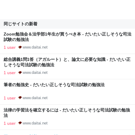
同じサイトの新着
Zoom勉強会＆法学部1年生が買うべき本 - だいたい正しそうな司法
試験の勉強法
1 user
www.daitai.net
総合講義1問1答（アガルート）と、論文に必要な知識 - だいたい正
しそうな司法試験の勉強法
1 user
www.daitai.net
筆者の勉強史 - だいたい正しそうな司法試験の勉強法
1 user
www.daitai.net
法律の学習法を確立するには - だいたい正しそうな司法試験の勉強
法
1 user
www.daitai.net