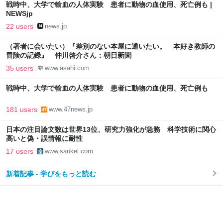
戦時中、大学で輸血の人体実験 患者に動物の血使用、死亡例も |
NEWSjp
22 users
news.jp
（著者に会いたい）『差別のない本屋に通いたい。 本好き教師の
冒険の記録』 仲川啓介さん：朝日新聞
35 users
www.asahi.com
戦時中、大学で輸血の人体実験 患者に動物の血使用、死亡例も
181 users
www.47news.jp
日本の注目論文数は世界13位、研究力強化が急務 科学技術に関心
高いと偽・誤情報に耐性
17 users
www.sankei.com
新着記事 - 学びをもっと読む