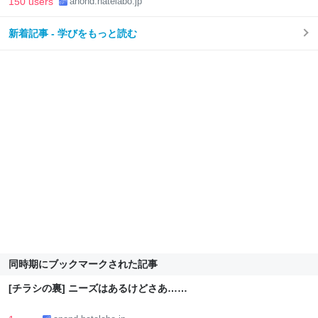
150 users
anond.hatelabo.jp
新着記事 - 学びをもっと読む
同時期にブックマークされた記事
[チラシの裏] ニーズはあるけどさあ……