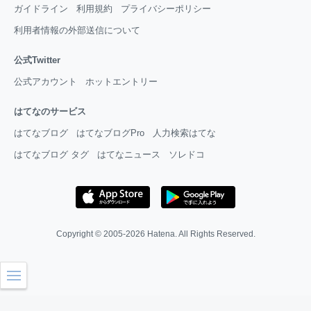
ガイドライン
利用規約
プライバシーポリシー
利用者情報の外部送信について
公式Twitter
公式アカウント
ホットエントリー
はてなのサービス
はてなブログ
はてなブログPro
人力検索はてな
はてなブログ タグ
はてなニュース
ソレドコ
Copyright © 2005-2026
Hatena
. All Rights Reserved.