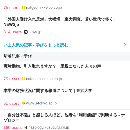
75 users
natgeo.nikkeibp.co.jp
「外国人受け入れ反対」大幅増 東大調査、若い世代で多く |
NEWSjp
314 users
news.jp
いま人気の記事 - 学びをもっと読む
新着記事 - 学び
実験動物、引き取れますか？ 里親になった人々の声
75 users
natgeo.nikkeibp.co.jp
本学の財務状況に関する報道について | 東京大学
51 users
www.u-tokyo.ac.jp
「自分は不遇」と感じる人ほど、他者を“利用価値”で判断する - ナ
ゾロジー
160 users
nazology.kusuguru.co.jp