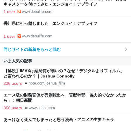
キャスターを付けてみた - エンジョイ！デブライフ
1 user
www.debulife.com
香川県に引っ越しました - エンジョイ！デブライフ
1 user
www.debulife.com
同じサイトの新着をもっと読む
いま人気の記事
【解説】IMAXは結局何が凄いの？なぜ「デジタルよりフィルム」
と言われるのか？｜Joshua Connolly
226 users
note.com/joshua_film
エース級の財務官僚が異例転出へ 官邸幹部「協力的でなかったか
ら」：朝日新聞
366 users
www.asahi.com
あっけなく死んでしまったと思う漫画・アニメの主要キャラ