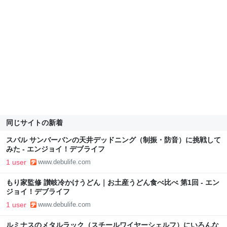
同じサイトの新着
スバル サンバーバンの天井デッドニング（制振・防音）に挑戦して
みた - エンジョイ！デブライフ
1 user
www.debulife.com
もり家監修 讃岐冷かけうどん｜お土産うどん食べ比べ 第1回 - エン
ジョイ！デブライフ
1 user
www.debulife.com
ルミナスのメタルラック（スチールワイヤーシェルフ）にいろんな