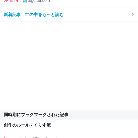
26 users
togetter.com
新着記事 - 世の中をもっと読む
同時期にブックマークされた記事
創作のルール - くりす流