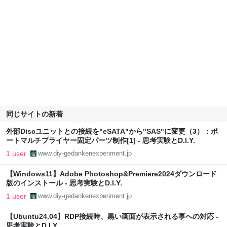
同じサイトの新着
外部Discユニットとの接続を"eSATA"から"SAS"に変更（3）：ポ
ートマルチプライヤー固定パーツ制作[1] - 思考実験とD.I.Y.
1 user
www.diy-gedankenexperiment.jp
【Windows11】Adobe Photoshop&Premiere2024ダウンロード
版のインストール - 思考実験とD.I.Y.
1 user
www.diy-gedankenexperiment.jp
【Ubuntu24.04】RDP接続時、黒い画面が表示される事への対応 -
思考実験とD.I.Y.