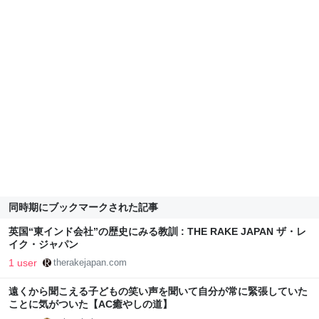
同時期にブックマークされた記事
英国“東インド会社”の歴史にみる教訓 : THE RAKE JAPAN ザ・レ
イク・ジャパン
1 user
therakejapan.com
遠くから聞こえる子どもの笑い声を聞いて自分が常に緊張していた
ことに気がついた【AC癒やしの道】