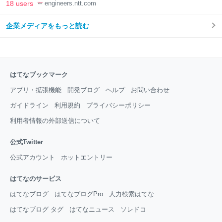
18 users
engineers.ntt.com
企業メディアをもっと読む
はてなブックマーク
アプリ・拡張機能
開発ブログ
ヘルプ
お問い合わせ
ガイドライン
利用規約
プライバシーポリシー
利用者情報の外部送信について
公式Twitter
公式アカウント
ホットエントリー
はてなのサービス
はてなブログ
はてなブログPro
人力検索はてな
はてなブログ タグ
はてなニュース
ソレドコ