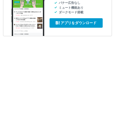
バナー広告なし
ミュート機能あり
ダークモード搭載
アプリをダウンロード