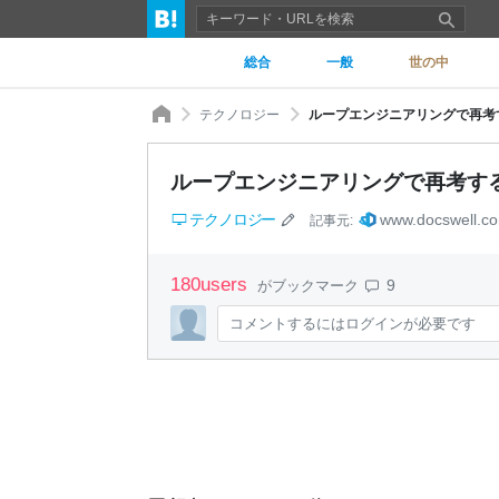
総合
一般
世の中
テクノロジー
ループエンジニアリングで再考す
ループエンジニアリングで再考する
テクノロジー
www.docswell.c
記事元:
180
users
9
がブックマーク
コメントするにはログインが必要です