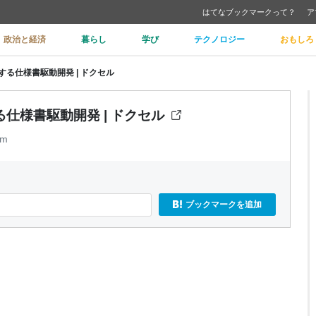
はてなブックマークって？
ア
政治と経済
暮らし
学び
テクノロジー
おもしろ
る仕様書駆動開発 | ドクセル
仕様書駆動開発 | ドクセル
om
ブックマークを追加