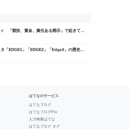
ティ 「競技、賞金、責任ある開示」で起きてい
ックLAB
「EDGE1」「EDGE2」「Edge3」の歴史に
 - レバテックLAB
はてなのサービス
はてなブログ
はてなブログPro
人力検索はてな
はてなブログ タグ