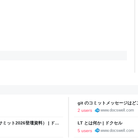
git のコミットメッセージはど
2 users
www.docswell.com
ット2026登壇資料） | ドク
LT とは何か | ドクセル
5 users
www.docswell.com