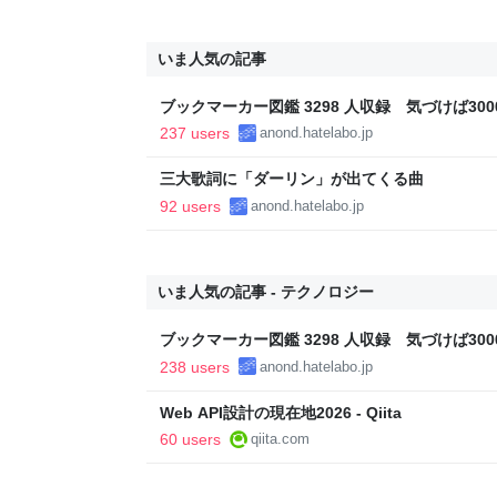
いま人気の記事
ブックマーカー図鑑 3298 人収録 気づけば3000
237 users
anond.hatelabo.jp
三大歌詞に「ダーリン」が出てくる曲
92 users
anond.hatelabo.jp
いま人気の記事 - テクノロジー
ブックマーカー図鑑 3298 人収録 気づけば3000
238 users
anond.hatelabo.jp
Web API設計の現在地2026 - Qiita
60 users
qiita.com