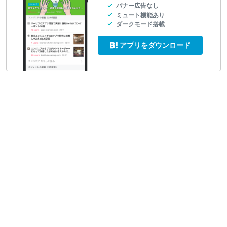
バナー広告なし
ミュート機能あり
ダークモード搭載
アプリをダウンロード