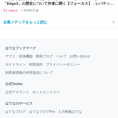
「Edge3」の歴史について作者に聞く【フォーカス】 - レバテック
LAB
91 users
levtech.jp
企業メディアをもっと読む
はてなブックマーク
アプリ・拡張機能
開発ブログ
ヘルプ
お問い合わせ
ガイドライン
利用規約
プライバシーポリシー
利用者情報の外部送信について
公式Twitter
公式アカウント
ホットエントリー
はてなのサービス
はてなブログ
はてなブログPro
人力検索はてな