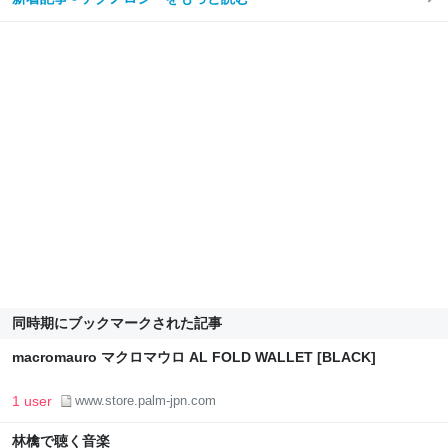
同時期にブックマークされた記事
macromauro マクロマウロ AL FOLD WALLET [BLACK]
1 user
www.store.palm-jpn.com
林檎で聴く音楽