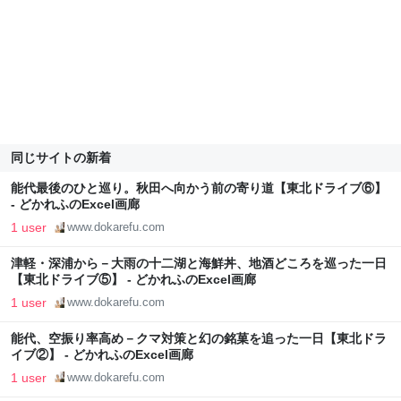
同じサイトの新着
能代最後のひと巡り。秋田へ向かう前の寄り道【東北ドライブ⑥】
- どかれふのExcel画廊
1 user
www.dokarefu.com
津軽・深浦から－大雨の十二湖と海鮮丼、地酒どころを巡った一日
【東北ドライブ⑤】 - どかれふのExcel画廊
1 user
www.dokarefu.com
能代、空振り率高め－クマ対策と幻の銘菓を追った一日【東北ドラ
イブ②】 - どかれふのExcel画廊
1 user
www.dokarefu.com