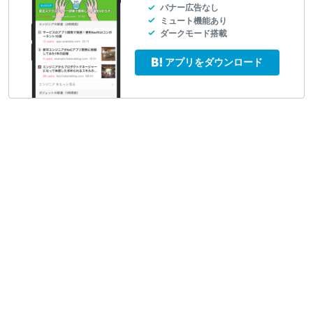
バナー広告なし
ミュート機能あり
ダークモード搭載
アプリをダウンロード