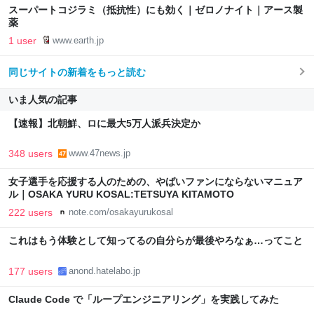
スーパートコジラミ（抵抗性）にも効く｜ゼロノナイト｜アース製
薬
1 user
www.earth.jp
同じサイトの新着をもっと読む
いま人気の記事
【速報】北朝鮮、ロに最大5万人派兵決定か
348 users
www.47news.jp
女子選手を応援する人のための、やばいファンにならないマニュア
ル｜OSAKA YURU KOSAL:TETSUYA KITAMOTO
222 users
note.com/osakayurukosal
これはもう体験として知ってるの自分らが最後やろなぁ…ってこと
177 users
anond.hatelabo.jp
Claude Code で「ループエンジニアリング」を実践してみた