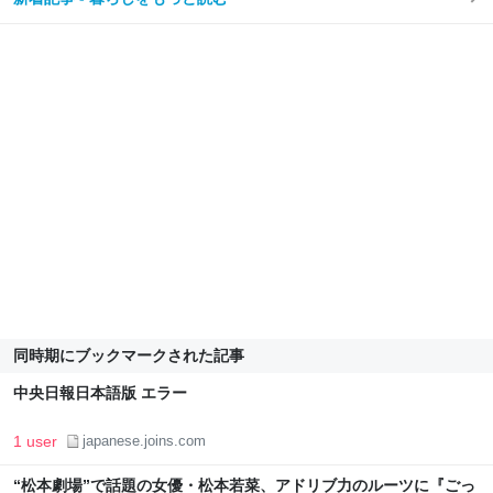
同時期にブックマークされた記事
中央日報日本語版 エラー
1 user
japanese.joins.com
“松本劇場”で話題の女優・松本若菜、アドリブ力のルーツに『ごっ