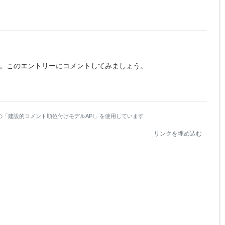
。
このエントリーにコメントしてみましょう。
の「建設的コメント順位付けモデルAPI」を使用しています
リンクを埋め込む