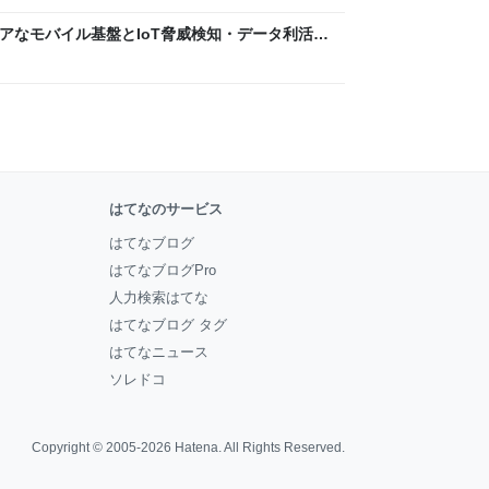
 〜 セキュアなモバイル基盤とIoT脅威検知・データ利活用
usiness Engineers' Blog
はてなのサービス
はてなブログ
はてなブログPro
人力検索はてな
はてなブログ タグ
はてなニュース
ソレドコ
Copyright © 2005-2026
Hatena
. All Rights Reserved.