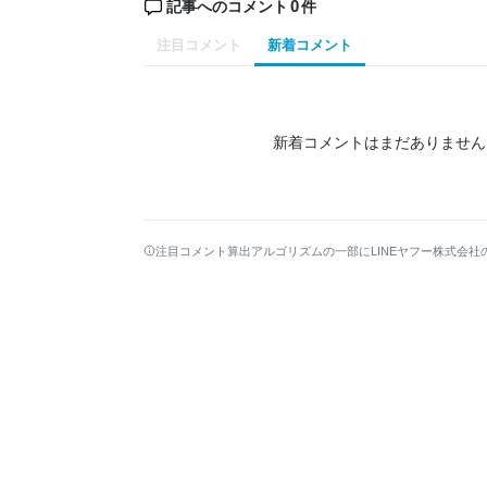
0
記事へのコメント
件
注目コメント
新着コメント
新着コメントはまだありません
注目コメント算出アルゴリズムの一部にLINEヤフー株式会社