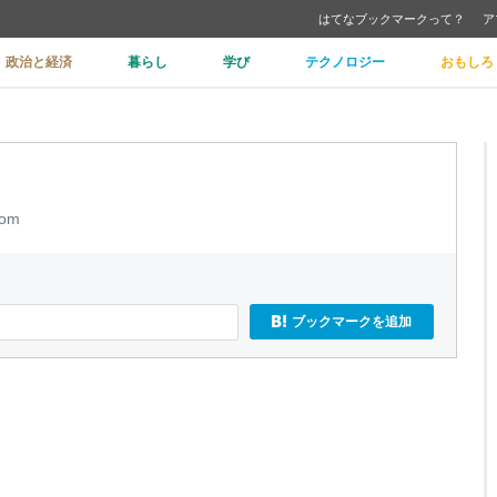
はてなブックマークって？
ア
政治と経済
暮らし
学び
テクノロジー
おもしろ
com
ブックマークを追加