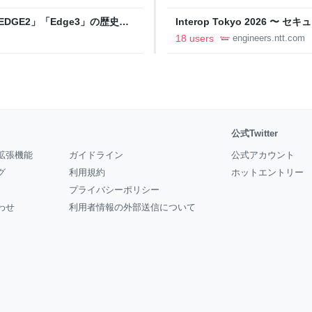
DGE2」「Edge3」の歴史に
Interop Tokyo 2026
AB
への取り組み 〜 - NTT docomo B
18 users
engineers.ntt.com
公式Twitter
拡張機能
ガイドライン
公式アカウント
グ
利用規約
ホットエントリー
プライバシーポリシー
わせ
利用者情報の外部送信について