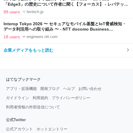
「Edge3」の歴史について作者に聞く【フォーカス】 - レバテック
LAB
89 users
levtech.jp
Interop Tokyo 2026 〜 セキュアなモバイル基盤とIoT脅威検知・
データ利活用への取り組み 〜 - NTT docomo Business
Engineers' Blog
18 users
engineers.ntt.com
企業メディアをもっと読む
はてなブックマーク
アプリ・拡張機能
開発ブログ
ヘルプ
お問い合わせ
ガイドライン
利用規約
プライバシーポリシー
利用者情報の外部送信について
公式Twitter
公式アカウント
ホットエントリー