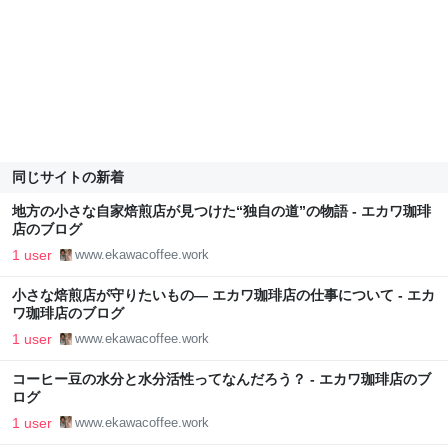
同じサイトの新着
地方の小さな自家焙煎店が見つけた“独自の道”の物語 - エカワ珈琲
店のブログ
1 user
www.ekawacoffee.work
小さな焙煎店が守りたいもの― エカワ珈琲店の仕事について - エカ
ワ珈琲店のブログ
1 user
www.ekawacoffee.work
コーヒー豆の水分と水分活性ってなんだろう？ - エカワ珈琲店のブ
ログ
1 user
www.ekawacoffee.work