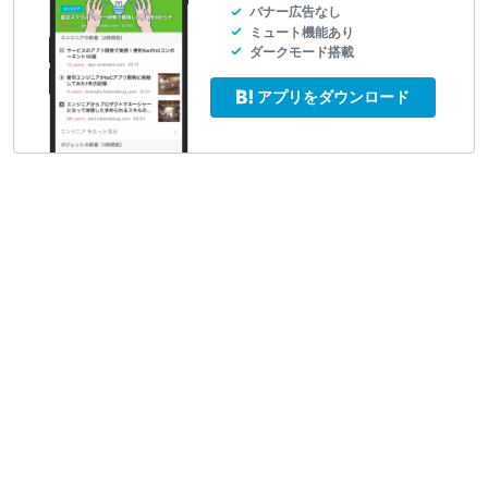
バナー広告なし
ミュート機能あり
ダークモード搭載
アプリをダウンロード