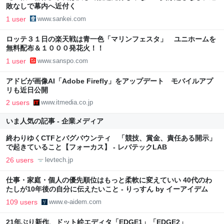
敗なしで幕内へ近付く
1 user
www.sankei.com
ロッテ３１日の楽天戦は青一色「マリンフェスタ」 ユニホームを
無料配布＆１０００発花火！！
1 user
www.sanspo.com
アドビが画像AI「Adobe Firefly」をアップデート モバイルアプ
リも近日公開
2 users
www.itmedia.co.jp
いま人気の記事 - 企業メディア
終わりゆくCTFとバグバウンティ 「競技、賞金、責任ある開示」
で起きていること【フォーカス】 - レバテックLAB
26 users
levtech.jp
仕事・家庭・個人の優先順位はもっと柔軟に変えていい 40代のわ
たしが10年後の自分に伝えたいこと - りっすん by イーアイデム
109 users
www.e-aidem.com
21年ぶり新作、ドット絵エディタ「EDGE1」「EDGE2」