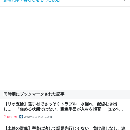
同時期にブックマークされた記事
【リオ五輪】選手村でさっそくトラブル 水漏れ、配線むき出
し… 「住める状態ではない」豪選手団が入村を拒否 （1/2ペー
ジ）
2 users
www.sankei.com
【土俵の群像】宇良は決して話題先行じゃない 負け越しなし、連