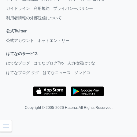
ガイドライン
利用規約
プライバシーポリシー
利用者情報の外部送信について
公式Twitter
公式アカウント
ホットエントリー
はてなのサービス
はてなブログ
はてなブログPro
人力検索はてな
はてなブログ タグ
はてなニュース
ソレドコ
Copyright © 2005-2026
Hatena
. All Rights Reserved.