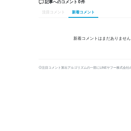
0
記事へのコメント
件
注目コメント
新着コメント
新着コメントはまだありません
注目コメント算出アルゴリズムの一部にLINEヤフー株式会社