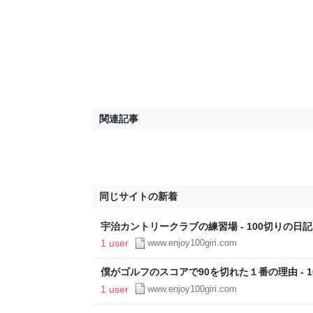
関連記事
同じサイトの新着
宇治カントリークラブの練習場 - 100切りの日記
1 user
www.enjoy100giri.com
僕がゴルフのスコアで90を切れた１番の理由 - 1
1 user
www.enjoy100giri.com