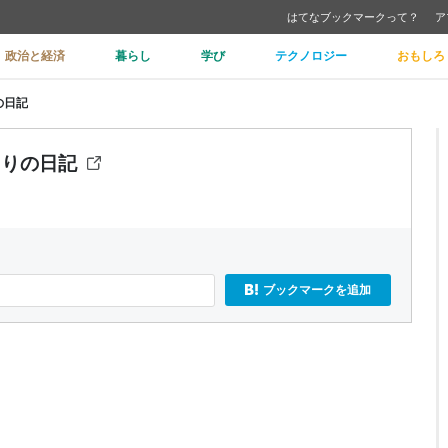
はてなブックマークって？
ア
政治と経済
暮らし
学び
テクノロジー
おもしろ
の日記
切りの日記
ブックマークを追加