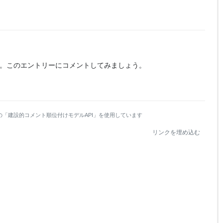
。
このエントリーにコメントしてみましょう。
の「建設的コメント順位付けモデルAPI」を使用しています
リンクを埋め込む