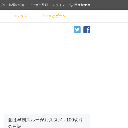
プリ・拡張の紹介
ユーザー登録
ログイン
エンタメ
アニメとゲーム
夏は早朝スルーがおススメ - 100切り
の日記