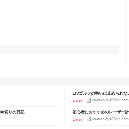
LIVゴルフの勢いは止められない 
1 user
www.enjoy100giri.com
00切りの日記
初心者におすすめのレーザー計測
1 user
www.enjoy100giri.com