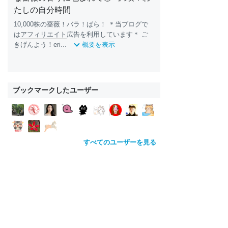
たしの自分時間
10,000株の薔薇！バラ！ばら！ ＊当ブログで
は
アフィリエイト
広告を利用しています＊ ご
きげんよう！eri...
概要を表示
ブックマークしたユーザー
すべてのユーザーを見る