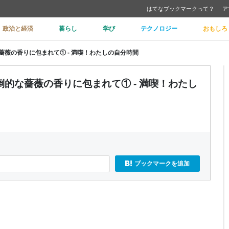
はてなブックマークって？
ア
政治と経済
暮らし
学び
テクノロジー
おもしろ
薇の香りに包まれて① - 満喫！わたしの自分時間
的な薔薇の香りに包まれて① - 満喫！わたし
ブックマークを追加