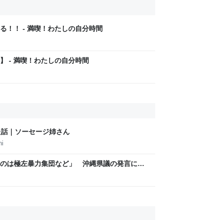
！！ - 満喫！わたしの自分時間
 - 満喫！わたしの自分時間
た話｜ソーセージ姉さん
hi
のは極左暴力集団など」 沖縄県議の発言に、