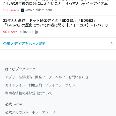
たしが10年後の自分に伝えたいこと - りっすん by イーアイデム
111 users
www.e-aidem.com
21年ぶり新作、ドット絵エディタ「EDGE1」「EDGE2」
「Edge3」の歴史について作者に聞く【フォーカス】 - レバテック
LAB
90 users
levtech.jp
企業メディアをもっと読む
はてなブックマーク
アプリ・拡張機能
開発ブログ
ヘルプ
お問い合わせ
ガイドライン
利用規約
プライバシーポリシー
利用者情報の外部送信について
公式Twitter
公式アカウント
ホットエントリー