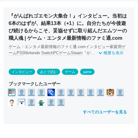
『がんばれゴエモン大集合！』インタビュー。当初は
6本のはずが、結果13本（+1）に。自分たちが今後遊
び続けるからこそ、妥協せずに取り組んだエムツーの
職人魂 | ゲーム・エンタメ最新情報のファミ通.com
ゲーム
・エンタメ最新情報のファミ通.comインタビュー家庭用
ゲ
ーム
PS5
Nintendo
Switch
PC
ゲーム
Steam
『が...
概要を表示
インタビュー
あとで読む
ゲーム
game
ブックマークしたユーザー
すべてのユーザーを見る