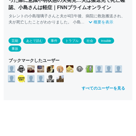
った際に意識不明状態の夫発見…夫は搬送先で死亡確
認、小島さんは軽症｜FNNプライムオンライン
タレントの小島瑠璃子さんと夫が4日午後、病院に救急搬送され、
夫が死亡したことがわかりました。 小島...
概要を表示
芸能
あとで読む
事件
トラブル
社会
trouble
事故
ブックマークしたユーザー
すべてのユーザーを見る