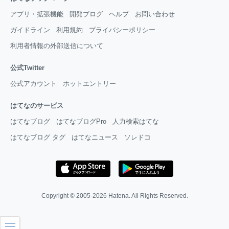
アプリ・拡張機能
開発ブログ
ヘルプ
お問い合わせ
ガイドライン
利用規約
プライバシーポリシー
利用者情報の外部送信について
公式Twitter
公式アカウント
ホットエントリー
はてなのサービス
はてなブログ
はてなブログPro
人力検索はてな
はてなブログ タグ
はてなニュース
ソレドコ
Copyright © 2005-2026
Hatena
. All Rights Reserved.