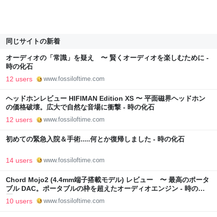
同じサイトの新着
オーディオの「常識」を疑え 〜 賢くオーディオを楽しむために -
時の化石
12 users
www.fossiloftime.com
ヘッドホンレビュー HIFIMAN Edition XS 〜 平面磁界ヘッドホン
の価格破壊。広大で自然な音場に衝撃 - 時の化石
12 users
www.fossiloftime.com
初めての緊急入院＆手術.....何とか復帰しました - 時の化石
14 users
www.fossiloftime.com
Chord Mojo2 (4.4mm端子搭載モデル) レビュー 〜 最高のポータ
ブル DAC。ポータブルの枠を超えたオーディオエンジン - 時の化
石
10 users
www.fossiloftime.com