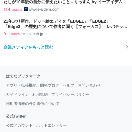
たしが10年後の自分に伝えたいこと - りっすん by イーアイデム
114 users
www.e-aidem.com
21年ぶり新作、ドット絵エディタ「EDGE1」「EDGE2」
「Edge3」の歴史について作者に聞く【フォーカス】 - レバテック
LAB
91 users
levtech.jp
企業メディアをもっと読む
はてなブックマーク
アプリ・拡張機能
開発ブログ
ヘルプ
お問い合わせ
ガイドライン
利用規約
プライバシーポリシー
利用者情報の外部送信について
公式Twitter
公式アカウント
ホットエントリー