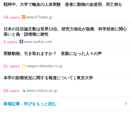
戦時中、大学で輸血の人体実験 患者に動物の血使用、死亡例も
58 users
www.47news.jp
日本の注目論文数は世界13位、研究力強化が急務 科学技術に関心
高いと偽・誤情報に耐性
5 users
www.sankei.com
実験動物、引き取れますか？ 里親になった人々の声
81 users
natgeo.nikkeibp.co.jp
本学の財務状況に関する報道について | 東京大学
58 users
www.u-tokyo.ac.jp
新着記事 - 学びをもっと読む