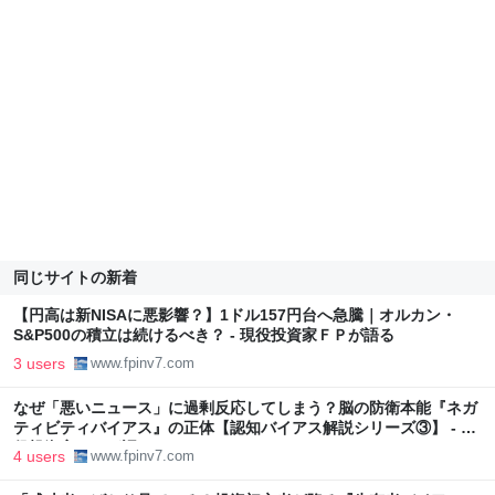
同じサイトの新着
【円高は新NISAに悪影響？】1ドル157円台へ急騰｜オルカン・
S&P500の積立は続けるべき？ - 現役投資家ＦＰが語る
3 users
www.fpinv7.com
なぜ「悪いニュース」に過剰反応してしまう？脳の防衛本能『ネガ
ティビティバイアス』の正体【認知バイアス解説シリーズ③】 - 現
役投資家ＦＰが語る
4 users
www.fpinv7.com