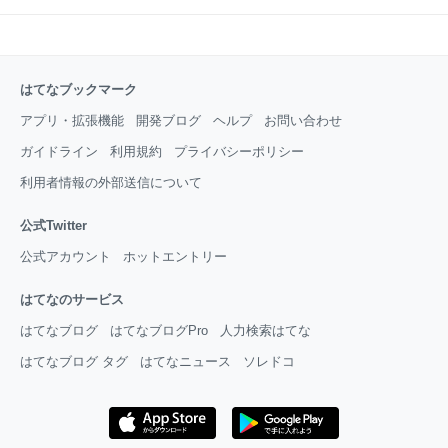
はてなブックマーク
アプリ・拡張機能
開発ブログ
ヘルプ
お問い合わせ
ガイドライン
利用規約
プライバシーポリシー
利用者情報の外部送信について
公式Twitter
公式アカウント
ホットエントリー
はてなのサービス
はてなブログ
はてなブログPro
人力検索はてな
はてなブログ タグ
はてなニュース
ソレドコ