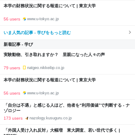
本学の財務状況に関する報道について | 東京大学
56 users
www.u-tokyo.ac.jp
いま人気の記事 - 学びをもっと読む
新着記事 - 学び
実験動物、引き取れますか？ 里親になった人々の声
79 users
natgeo.nikkeibp.co.jp
本学の財務状況に関する報道について | 東京大学
56 users
www.u-tokyo.ac.jp
「自分は不遇」と感じる人ほど、他者を“利用価値”で判断する - ナ
ゾロジー
173 users
nazology.kusuguru.co.jp
「外国人受け入れ反対」大幅増 東大調査、若い世代で多く |