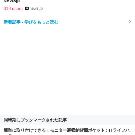
NEWSjp
318 users
news.jp
新着記事 - 学びをもっと読む
同時期にブックマークされた記事
簡単に取り付けできる！モニター裏収納背面ポケット : ITライフハ