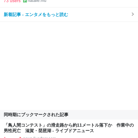
73 users
natalie.mu
新着記事 - エンタメをもっと読む
同時期にブックマークされた記事
「鳥人間コンテスト」の滑走路から約11メートル落下か 作業中の
男性死亡 滋賀・琵琶湖 - ライブドアニュース