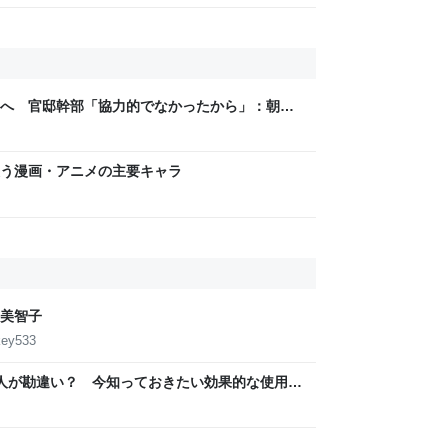
へ 官邸幹部「協力的でなかったから」：朝日
う漫画・アニメの主要キャラ
美智子
key533
の人が勘違い？ 今知っておきたい効果的な使用法