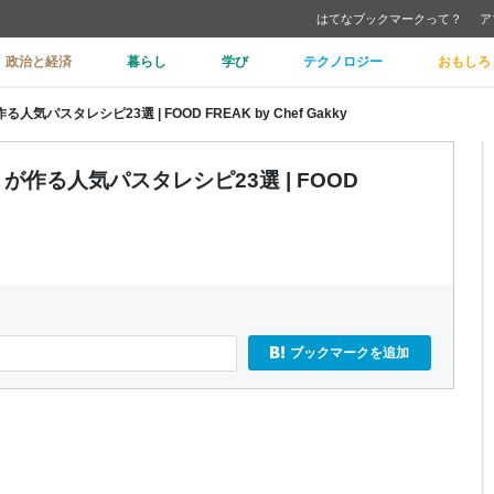
はてなブックマークって？
ア
政治と経済
暮らし
学び
テクノロジー
おもしろ
スタレシピ23選 | FOOD FREAK by Chef Gakky
作る人気パスタレシピ23選 | FOOD
ブックマークを追加