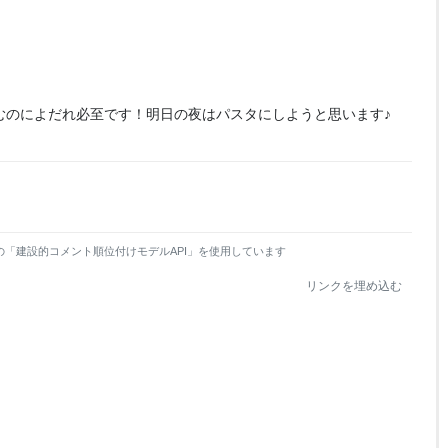
むのによだれ必至です！明日の夜はパスタにしようと思います♪
の「建設的コメント順位付けモデルAPI」を使用しています
リンクを埋め込む