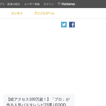
プリ・拡張の紹介
ユーザー登録
ログイン
エンタメ
アニメとゲーム
【総アクセス100万超！】「プロ」が
作る人気パスタレシピ23選 | FOOD